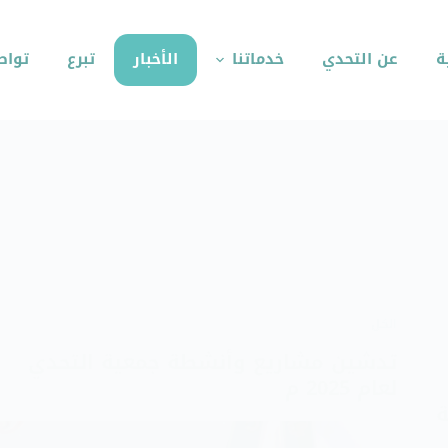
ة
عن التحدي
خدماتنا
الأخبار
تبرع
تواص
الكل
تدشين مشاريع وأنشطة جمعية التحدي
لعام 2025 م
ة