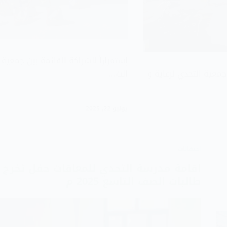
إستمراراً للشراكة القائمة بين جمعية
معية التحدي لرعاية و
الت…
يوليو 22, 2025
احتفالات
اقامة مدرسة التحدي للمعاقات حفل تخرج
طالبات الصف التاسع 2025 م