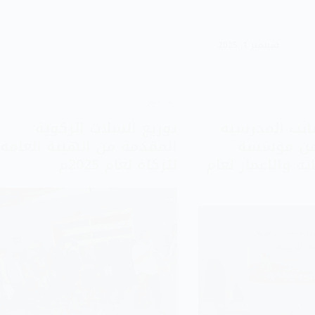
سبتمبر 1, 2025
مشاريع
قائب المدرسية
توزيع السلات الزكوية
من مؤسسة
المقدمة من الهيئة العامه
ثة والإعمار لعام
للزكاة لعام 2025م