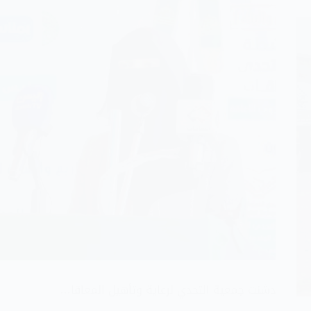
دشنت جمعية التحدي لرعاية وتأهيل المعاقا…