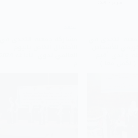
فبراير 3, 2025
احتفالات
عية التحدي في
مشاركة جمعية التحدي في
كريمي للأشخاص
الأحتفال الخاص باليوم
قة والذي أقيم
العالمي لذوي الأعاقة 2024
 نكمل معاً )
م