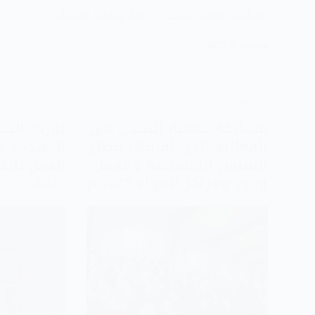
مشاركة جمعية التحدي لرعاية وتأهيل المعا…
سبتمبر 4, 2025
احتفالات
مشاريع
مشاركة جمعية التحدي في
توزيع الح
الفعالية التي أقامها قطاع
المقدمة 
الشئون الإجتماعية والعمل
اليمن للإغا
ودور ومراكز الأيواء 2025 م
2025