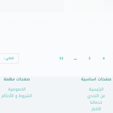
 الوطني والعالمي
تزامنا مع الفعاليات بمناسبة اليوم
العال…
ديسمبر 12, 2024
53
…
5
4
التالي
صفحات اساسية
صفحات مهمة
الرئيسية
الخصوصية
عن التحدي
الشروط و الأحكام
خدماتنا
الاخبار