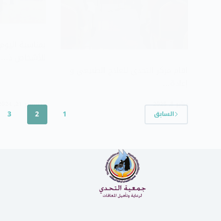
بمناسبة اليوم
للأشخاص ذ…
اقام مركز التحدي للعلاج الطبيعي و
إعادة…
يناير 8, 2025
ديسمبر 21, 2024
3
2
1
السابق