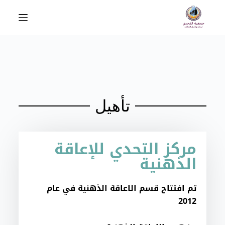
ا
ل
ت
ج
ا
و
ز
إ
تأهيل
ل
ى
ا
مركز التحدي للإعاقة
ل
الذهنية
م
ح
تم افتتاح قسم الاعاقة الذهنية في عام
ت
2012
و
ى