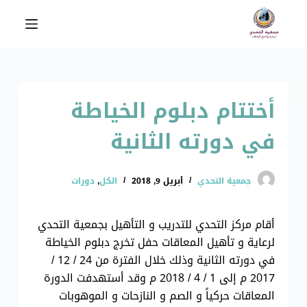
ا
ل
ت
ج
ا
أختتام دبلوم الخياطة
و
ز
في دورته الثانية
إ
ل
ى
جمعية التحدي
أبريل 9, 2018
الكل
,
دورات
ا
ل
أقام مركز التحدي للتدريب و التأهيل بجمعية التحدي
م
لرعاية و تأهيل المعاقات حفل تخرج دبلوم الخياطة
ح
في دورته الثانية وذلك خلال الفترة من 24 / 12 /
ت
2017 م إلى 1 / 4 / 2018 م وقد أستهدفت الدورة
و
المعاقات حركياً و الصم و النازحات و الموهوبات
ى