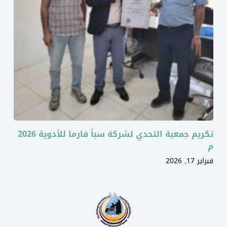
تكريم جمعية التحدي لشركة سبأ فارما للأدوية 2026
م
فبراير 17, 2026