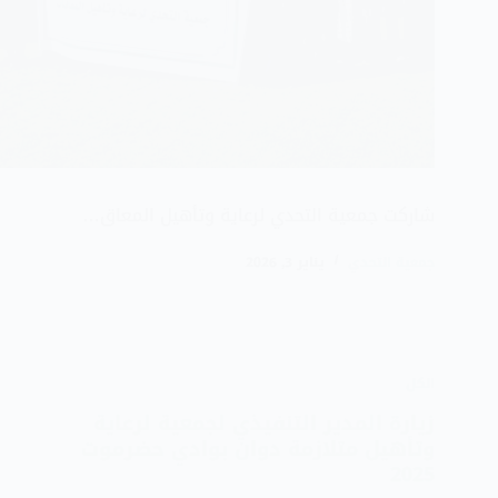
شاركت جمعية التحدي لرعاية وتأهيل المعاق…
جمعية التحدي
يناير 3, 2026
الكل
زيارة المدير التنفيذي لجمعية لرعاية
وتأهيل متلازمة دوان بوادي حضرموت
2025