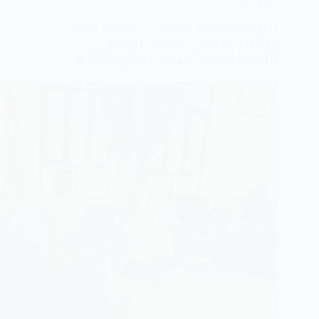
الكل
,
زيارات
زيارة أ / محمد عقبات – منصب وكيل
وزارة الشؤون لقطاع الرعاية
الاجتماعية لجمعية التحدي 2026 م