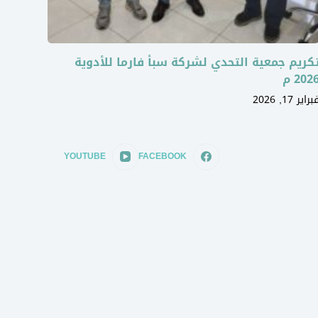
كريم جمعية التحدي لشركة سبأ فارما للأدوية
202 م
براير 17, 2026
YOUTUBE
FACEBOOK