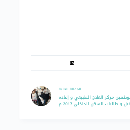
ال
مقالة
التالية
وظفين مركز العلاج الطبيعي و إعادة
يل و طالبات السكن الداخلي 2017 م