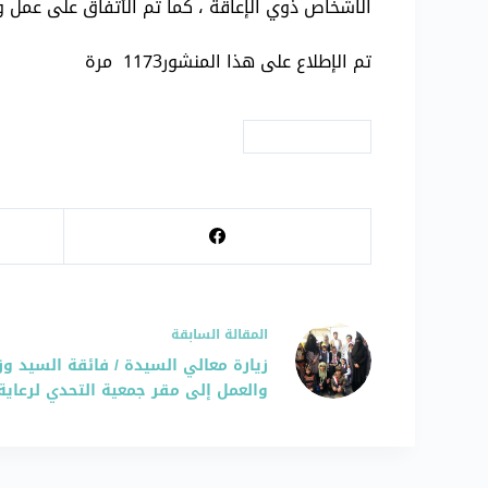
الاشخاص ذوي الإعاقة ، كما تم الأتفاق على عمل ورش
تم الإطلاع على هذا المنشور1173 مرة
# دورات تدريبية
ال
مقالة
السابقة
زيارة معالي السيدة / فائقة السيد وز
والعمل إلى مقر جمعية التحدي لرعاية و ت