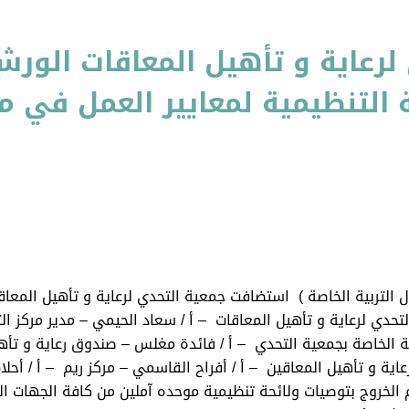
رعاية و تأهيل المعاقات الورشة
 التنظيمية لمعايير العمل في مج
لتحدي لرعاية و تأهيل المعاقات – أ / سعاد الحيمي – مدير مركز الت
ية الخاصة بجمعية التحدي – أ / فائدة مغلس – صندوق رعاية و تأه
اية و تأهيل المعاقين – أ / أفراح القاسمي – مركز ريم – أ / أحل
الخروج بتوصيات ولائحة تنظيمية موحده آملين من كافة الجهات ال