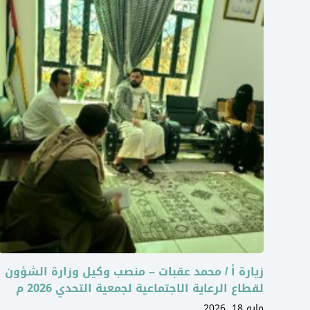
زيارة أ / محمد عقبات – منصب وكيل وزارة الشؤون
لقطاع الرعاية الاجتماعية لجمعية التحدي 2026 م
مايو 18, 2026