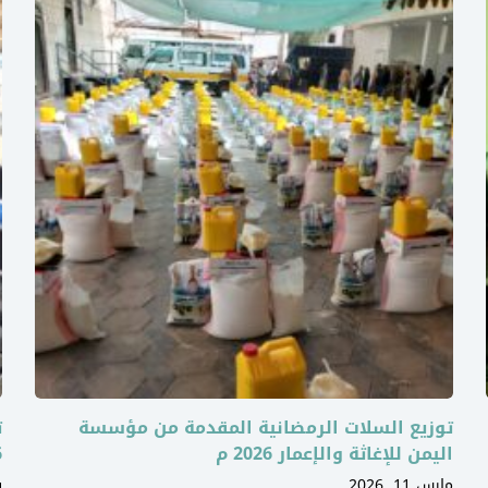
توزيع السلات الرمضانية المقدمة من مؤسسة
ت
اليمن للإغاثة والإعمار 2026 م
6
مارس 11, 2026
ف