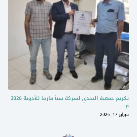
تكريم جمعية التحدي لشركة سبأ فارما للأدوية 2026
م
فبراير 17, 2026