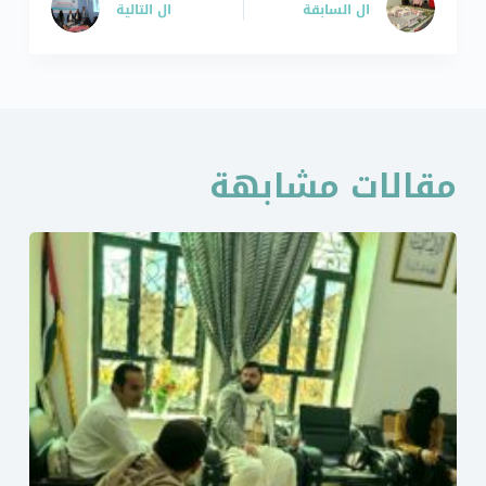
ال
السابقة
ال
التالية
مقالات مشابهة