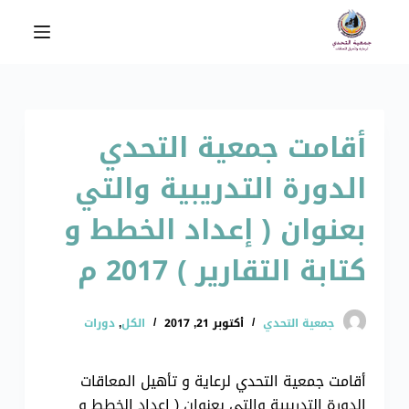
ا
ل
ت
ج
ا
أقامت جمعية التحدي
و
ز
الدورة التدريبية والتي
إ
ل
بعنوان ( إعداد الخطط و
ى
ا
كتابة التقارير ) 2017 م
ل
م
جمعية التحدي
أكتوبر 21, 2017
الكل
,
دورات
ح
ت
و
أقامت جمعية التحدي لرعاية و تأهيل المعاقات
ى
الدورة التدريبية والتي بعنوان ( إعداد الخطط و