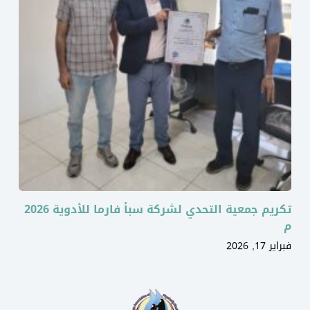
تكريم جمعية التحدي لشركة سبأ فارما للأدوية 2026
م
فبراير 17, 2026