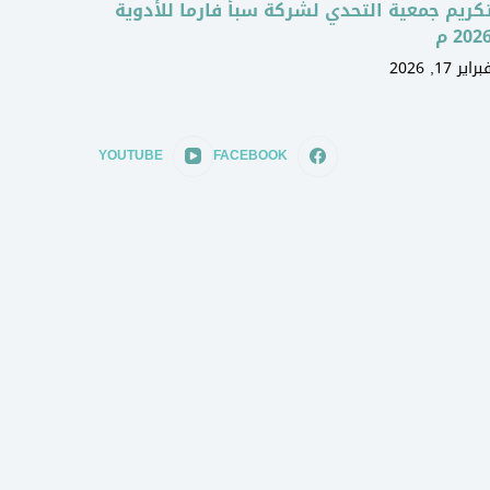
كريم جمعية التحدي لشركة سبأ فارما للأدوية
202 م
براير 17, 2026
YOUTUBE
FACEBOOK