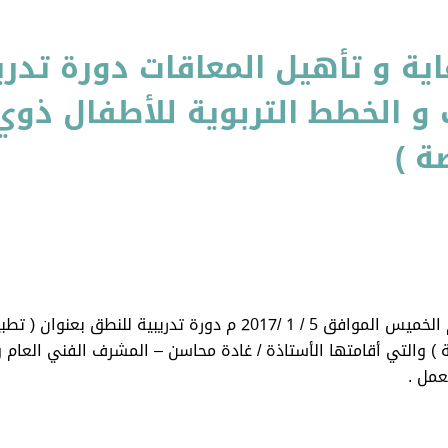
ية و تأهيل المعاقات دورة تدري
و الخطط التربوية للأطفال ذوي 
ة )
إقامت جمعية التحدي لرعاية و تأهيل المعاقات يوم الخميس الموافق 5 /
ة ) والتي أقامتها الأستاذة / غادة محاسن – المشرف الفني العام
عمل .