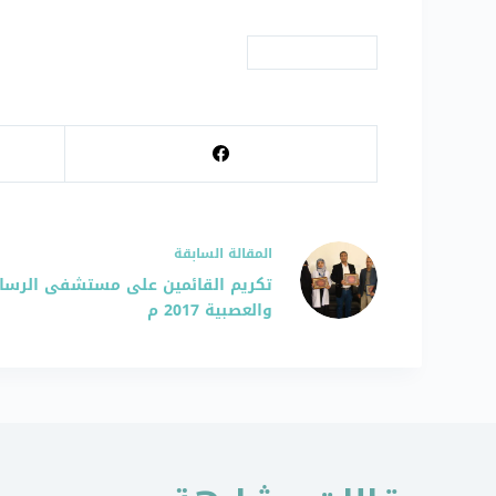
# دورات تدريبية
ال
مقالة
السابقة
تكريم القائمين على مستشفى الرسال
والعصبية 2017 م