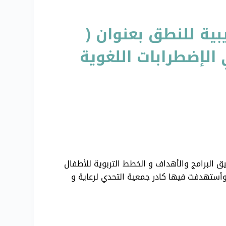
بية للنطق بعنوان (
الإضطرابات اللغوية
 1 /2017 م دورة تدريبية للنطق بعنوان ( تطبيق البرامج والأهداف و الخطط التربوية للأطفال
 وأستهدفت فيها كادر جمعية التحدي لرعاية و