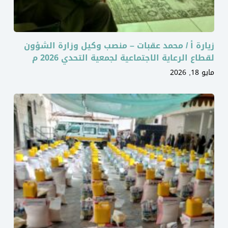
زيارة أ / محمد عقبات – منصب وكيل وزارة الشؤون
لقطاع الرعاية الاجتماعية لجمعية التحدي 2026 م
مايو 18, 2026