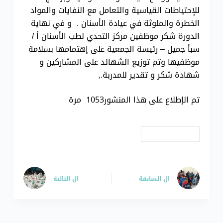
للإحتياطات القياسية والتعامل مع النفايات والمواد
الخطرة والملوثة في عيادة الأسنان . و في نهاية
الدورة شكر موظفين مركز التحدي لطب الأسنان أ /
سبأ جميل – رئيسة الجمعية على إهتمامها بسلامة
موظفيها وتم توزيع الشهائد على المشاركين و
شهادة شكر و تقدير للمدربة.,
تم الإطلاع على هذا المنشور1053 مرة
# دورات تدريبية
ال
السابقة
ال
التالية