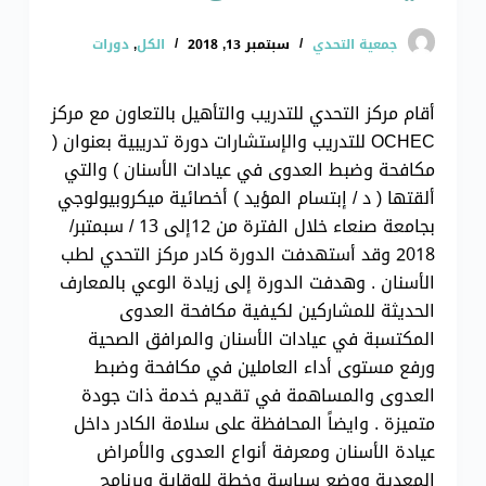
جمعية التحدي
سبتمبر 13, 2018
الكل
,
دورات
أقام مركز التحدي للتدريب والتأهيل بالتعاون مع مركز
OCHEC للتدريب والإستشارات دورة تدريبية بعنوان (
مكافحة وضبط العدوى في عيادات الأسنان ) والتي
ألقتها ( د / إبتسام المؤيد ) أخصائية ميكروبيولوجي
بجامعة صنعاء خلال الفترة من 12إلى 13 / سبمتبر/
2018 وقد أستهدفت الدورة كادر مركز التحدي لطب
الأسنان . وهدفت الدورة إلى زيادة الوعي بالمعارف
الحديثة للمشاركين لكيفية مكافحة العدوى
المكتسبة في عيادات الأسنان والمرافق الصحية
ورفع مستوى أداء العاملين في مكافحة وضبط
العدوى والمساهمة في تقديم خدمة ذات جودة
متميزة . وايضاً المحافظة على سلامة الكادر داخل
عيادة الأسنان ومعرفة أنواع العدوى والأمراض
المعدية ووضع سياسة وخطة للوقاية وبرنامج