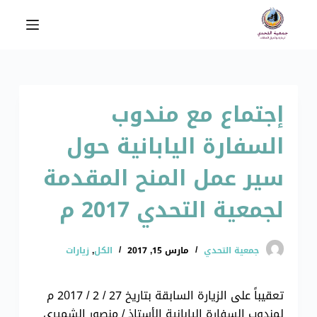
ا
ل
ت
ج
ا
إجتماع مع مندوب
و
ز
السفارة اليابانية حول
إ
ل
سير عمل المنح المقدمة
ى
ا
لجمعية التحدي 2017 م
ل
م
جمعية التحدي
مارس 15, 2017
الكل
,
زيارات
ح
ت
و
تعقيباً على الزيارة السابقة بتاريخ 27 / 2 / 2017 م
ى
لمندوب السفارة اليابانية الأستاذ / منصور الشميري