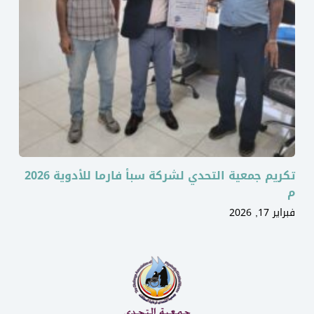
تكريم جمعية التحدي لشركة سبأ فارما للأدوية 2026
م
فبراير 17, 2026