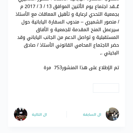
عُــقد اجتماع يوم الأثنين الموافق 13 / 3 / 2017 م
بجمعية التحدي لرعاية و تأهيل المعاقات مع الأستاذ
/ منصور الشميري – مندوب السفارة اليابانية حول
سيرعمل المنح المقدمة للجمعية و الأفاق
المستقبلية و تواصل الدعم من الجانب الياباني وقد
حضر الاجتماع المحامي القانوني الأستاذ / صادق
البخيتي .,
تم الإطلاع على هذا المنشور753 مرة
# إجتماعات
ال
السابقة
ال
التالية