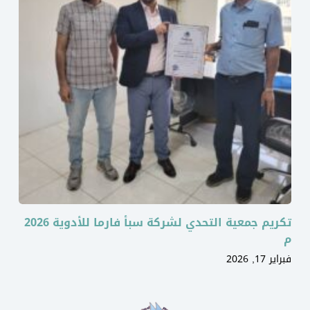
تكريم جمعية التحدي لشركة سبأ فارما للأدوية 2026
م
فبراير 17, 2026