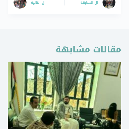
ال
السابقة
ال
التالية
مقالات مشابهة