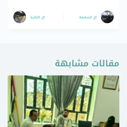
ال
السابقة
ال
التالية
مقالات مشابهة