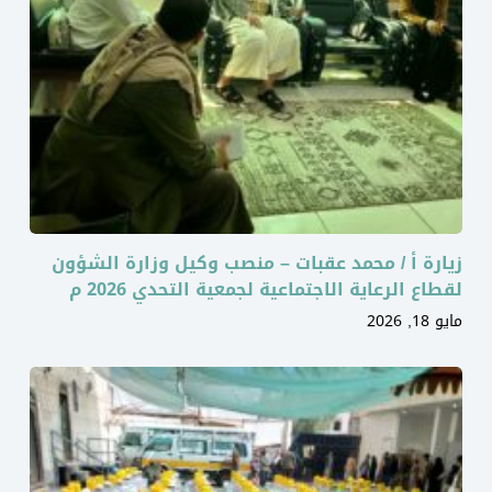
زيارة أ / محمد عقبات – منصب وكيل وزارة الشؤون
لقطاع الرعاية الاجتماعية لجمعية التحدي 2026 م
مايو 18, 2026