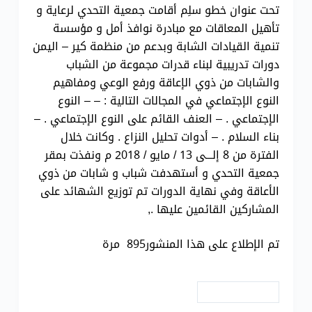
تحت عنوان خطو سلِم أقامت جمعية التحدي لرعاية و
تأهيل المعاقات مع مبادرة نوافذ أمل و مؤسسة
تنمية القيادات الشابة وبدعم من منظمة كير – اليمن
دورات تدريبية لبناء قدرات مجموعة من الشباب
والشابات من ذوي الإعاقة ورفع الوعي ومفاهيم
النوع الإجتماعي في المجالات التالية : – – النوع
الإجتماعي . – العنف القائم على النوع الإجتماعي . –
بناء السلام . – أدوات تحليل النزاع . وكانت خلال
الفترة من 8 إلـــى 13 / مايو / 2018 م ونفذت بمقر
جمعية التحدي و أستهدفت شباب و شابات من ذوي
الأعاقة وفي نهاية الدورات تم توزيع الشهائد على
المشاركين القائمين عليها .,
تم الإطلاع على هذا المنشور895 مرة
# دورات تدريبية