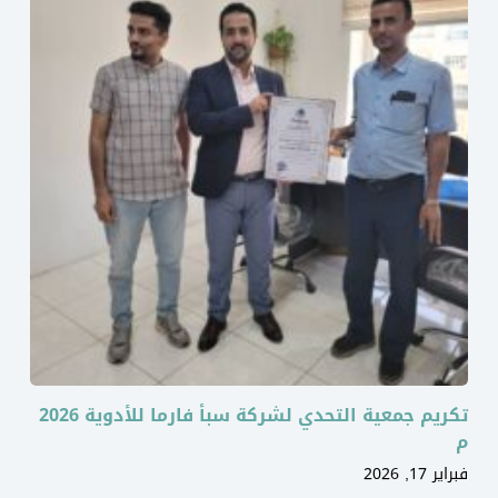
تكريم جمعية التحدي لشركة سبأ فارما للأدوية 2026
م
فبراير 17, 2026