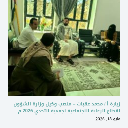
زيارة أ / محمد عقبات – منصب وكيل وزارة الشؤون
لقطاع الرعاية الاجتماعية لجمعية التحدي 2026 م
مايو 18, 2026