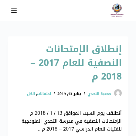
ا
ل
ت
ج
ا
إنطلاق الإمتحانات
و
ز
النصفية للعام 2017 –
إ
ل
2018 م
ى
ا
ل
جمعية التحدي
يناير 13, 2019
احتفالات
,
الكل
م
ح
أنطلقت يوم السبت الموافق 13 / 1 / 2018 م
ت
الإمتحانات النصفية في مدرسة التحدي المنوذجية
و
للفتيات للعام الدراسي 2017 – 2018 م .,
ى