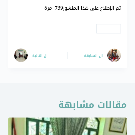
تم الإطلاع على هذا المنشور739 مرة
# فعاليات
ال
السابقة
ال
التالية
مقالات مشابهة