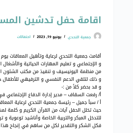
اقامة حفل تدشين المساحات
جمعية التحدي
يونيو 19, 2023
احتفالات
من منظمة اليونيسيف و تنفيذ من مكتب الشئون ال
و ذلك لتلقي الدعم النفسي و الترفيهي للأطفال ذ
و قد بحضر كلاً من :-
أ/ رفعت السقاف – مدير إدارة الدفاع الإجتماعي ف
أ / سبأ جميل – رئيسة جمعية التحدي لرعاية المعاق
حيث تخلل الحفل آيات من القرآن الكريم و كلمة لمش
للتدخل المبكر والتربية الخاصة وأناشيد توعوية و تر
فكل الشكر والتقدير لكل من ساهم في إنجاح هذا الح