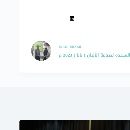
ال
مقالة
التالية
حدة لصناعة الألبان ( نانا ) 2023 م