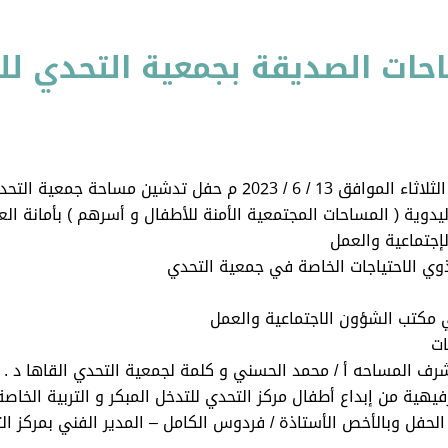
 الصديقة بجمعية التحدي للعام 23
أقامت جمعية التحدي لرعاية وتأهيل المعاقات يوم الثلاثاء الموافق
إجتماعية والعمل
وي الاحتياجات الخاصة في جمعية التحدي
ي مكتب الشؤون الاجتماعية والعمل
ات
رف المساحه أ / محمد الحسني و كلمة لجمعية التحدي القاها د . تم
فيهية من إبداع أطفال مركز التحدي للتدخل المبكر و التربية الخاصة
فل وبالأخص الأستاذة / فردوس الكامل – المدير الفني بمركز التح