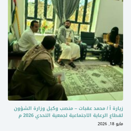
زيارة أ / محمد عقبات – منصب وكيل وزارة الشؤون
لقطاع الرعاية الاجتماعية لجمعية التحدي 2026 م
مايو 18, 2026