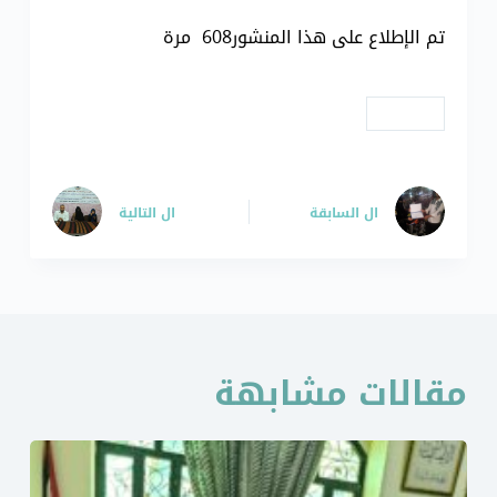
تم الإطلاع على هذا المنشور608 مرة
# تكريم
ال
السابقة
ال
التالية
مقالات مشابهة