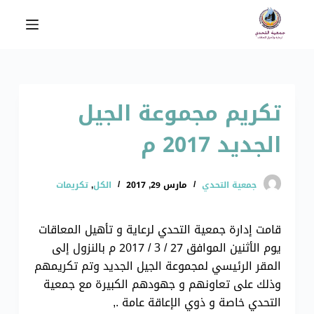
ا
ل
ت
ج
ا
تكريم مجموعة الجيل
و
ز
الجديد 2017 م
إ
ل
ى
جمعية التحدي
مارس 29, 2017
الكل
,
تكريمات
ا
ل
قامت إدارة جمعية التحدي لرعاية و تأهيل المعاقات
م
يوم الأثنين الموافق 27 / 3 / 2017 م بالنزول إلى
ح
المقر الرئيسي لمجموعة الجيل الجديد وتم تكريمهم
ت
وذلك على تعاونهم و جهودهم الكبيرة مع جمعية
و
التحدي خاصة و ذوي الإعاقة عامة .,
ى