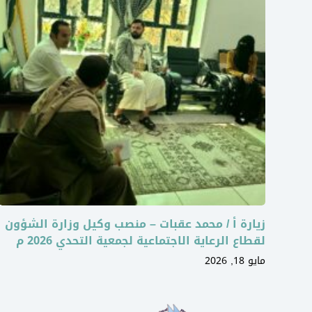
زيارة أ / محمد عقبات – منصب وكيل وزارة الشؤون
لقطاع الرعاية الاجتماعية لجمعية التحدي 2026 م
مايو 18, 2026