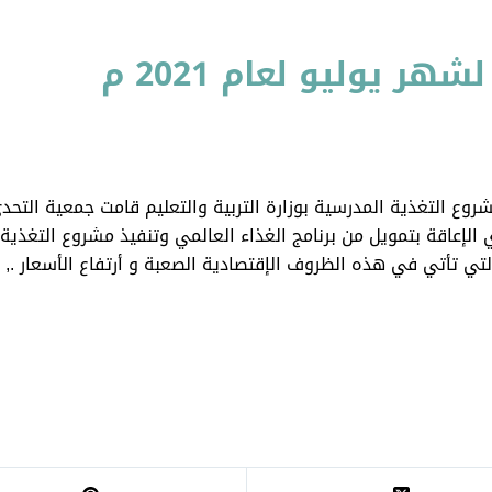
ر يوليو لعام 2021 م
مشروع التغذية المدرسية بوزارة التربية والتعليم قامت جمعية التحدي
202م لعدد( 240) أسرة من ذوي الإعاقة بتمويل من برنامج الغذاء العالمي وتنفيذ مشرو
تي تأتي في هذه الظروف الإقتصادية الصعبة و أرتفاع الأسعار .,