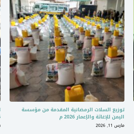
توزيع السلات الرمضانية المقدمة من مؤسسة
ت
اليمن للإغاثة والإعمار 2026 م
6
مارس 11, 2026
ف