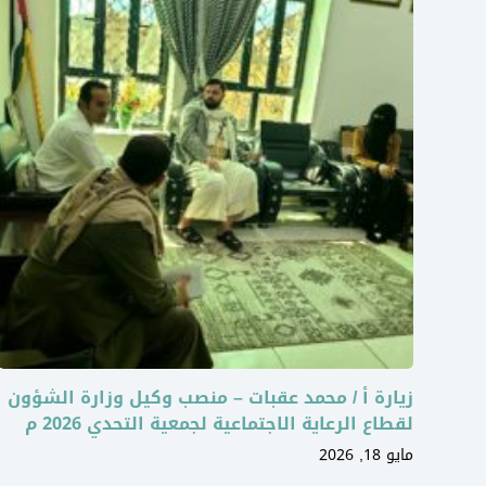
زيارة أ / محمد عقبات – منصب وكيل وزارة الشؤون
لقطاع الرعاية الاجتماعية لجمعية التحدي 2026 م
مايو 18, 2026