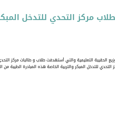
د الله تعالى في شهر أغسطس /2021 م توزيع الحقيبة التعليمية والتي أستهدفت طلاب و طال
 التحدي للتدخل المبكر والتربية الخاصة هذه المبادرة الطيبة من ال