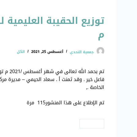
م
جمعية التحدي
أغسطس 25, 2021
الكل
تم بحم
فاعل خير . وقد ثمنت أ . سعاد الحيمي – مديرة مركز
الخاصة .,
تم الإطلاع على هذا المنشور115 مرة
# مشاريع