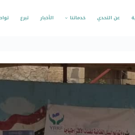
ة
عن التحدي
خدماتنا
الأخبار
تبرع
تواص