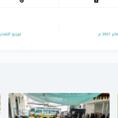
20 م
توزيع التغذية 