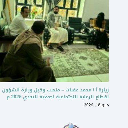
زيارة أ / محمد عقبات – منصب وكيل وزارة الشؤون
لقطاع الرعاية الاجتماعية لجمعية التحدي 2026 م
مايو 18, 2026