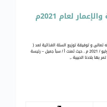
مار لعام 2021م
 تعالى و توفيقة توزيع السلة الغذائية لعد (
100 ) أسرة من ذوي الإحتياجات الخاصة في مقر الجمعية الكائن في الحي السياسي وذلك يوم الأربعاء الموافق 7 / يوليو / 2021 م . حيث ثمنت أ / سبأ جميل – رئيسة
بها بلادنا الحبيبة .,