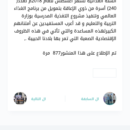
السلة الغذائية لشهر أغسطس للعام 2018م لعدد(
240) أسرة من ذوي الإعاقة بتمويل من برنامج الغذاء
العالمي وتنفيذ مشروع التغذية المدرسية بوزارة
التربية والتعليم و قد أعرب المستفيدين عن أمتنانهم
الكبيرلهذه المساعدة والتي تأتي في هذه الظروف
الإقتصادية الصعبة التي تمر بها بلادنا الحبيبة .,
تم الإطلاع على هذا المنشور877 مرة
# مشاريع
ال
السابقة
ال
التالية