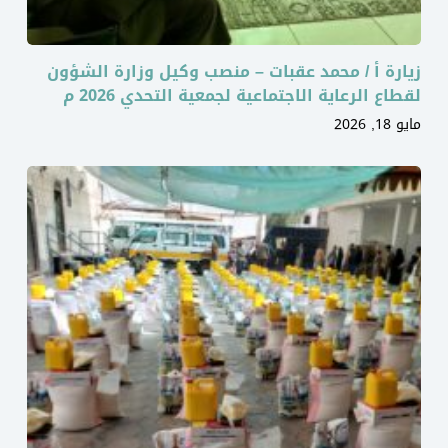
زيارة أ / محمد عقبات – منصب وكيل وزارة الشؤون
لقطاع الرعاية الاجتماعية لجمعية التحدي 2026 م
مايو 18, 2026