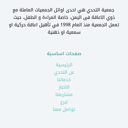
جمعية التحدي هي احدى اوائل الجمعيات العاملة مع
ذوي الاعاقة فى اليمن، خاصة المراءة و الطفل، حيث
تعمل الجمعية منذ العام 1998 في تأهيل اعاقة حركية او
سمعية او ذهنية
صفحات اساسية
الرئيسية
عن التحدي
خدماتنا
الاخبار
مشاريعنا
تبرع
تواصل معنا