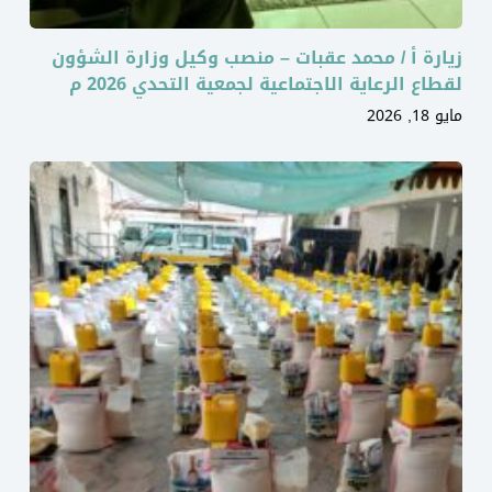
زيارة أ / محمد عقبات – منصب وكيل وزارة الشؤون
لقطاع الرعاية الاجتماعية لجمعية التحدي 2026 م
مايو 18, 2026