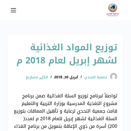
ا
ل
ت
ج
ا
توزيع المواد الغذائية
و
ز
لشهر إبريل لعام 2018 م
إ
ل
ى
جمعية التحدي
أبريل 30, 2018
الكل
,
مشاريع
ا
ل
تواصلاً لبرنامج توزيع السلة الغذائية ضمن برنامج
م
مشروع التغذية المدرسية بوزارة التربية والتعليم
ح
قامت جمعية التحدي لرعاية و تأهيل المعاقات بتوزيع
ت
السلة الغذائية لشهر إبريل للعام 2018 م لعدد(
و
200) أسرة من ذوي الإعاقة بتمويل من برنامج الغذاء
ى