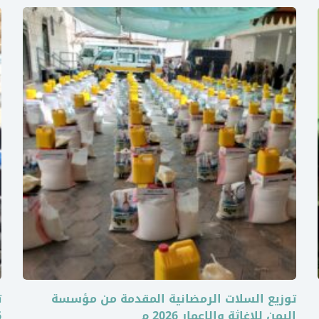
توزيع السلات الرمضانية المقدمة من مؤسسة
ت
اليمن للإغاثة والإعمار 2026 م
6