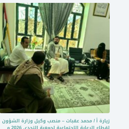
زيارة أ / محمد عقبات – منصب وكيل وزارة الشؤون
لقطاع الرعاية الاجتماعية لجمعية التحدي 2026 م