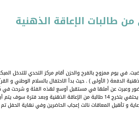
من طالبات الإعاقة الذهنية
 الذهنية الدفعة ( الأولى ) . حيث بدأ الاحتفال بالسلام الوطني و ال
ضور وعبرت عن أملها في مستقبل أوسع لهذه الفئة و شرحت في كل
المركز ” وأضافت أيضاً في كلمتها بأن المركز اليوم يحتفي بتخرج 14 طالبة من الإعاقة
ية و تأهيل المعاقات نالت إعجاب الحاضرين وفي نهاية الحفل تم تك