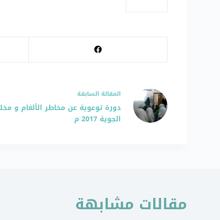
# إحتفالات
ال
مقالة
السابقة
دورة توعوية عن مخاطر الألغام و مخلف
الجوية 2017 م
مقالات مشابهة