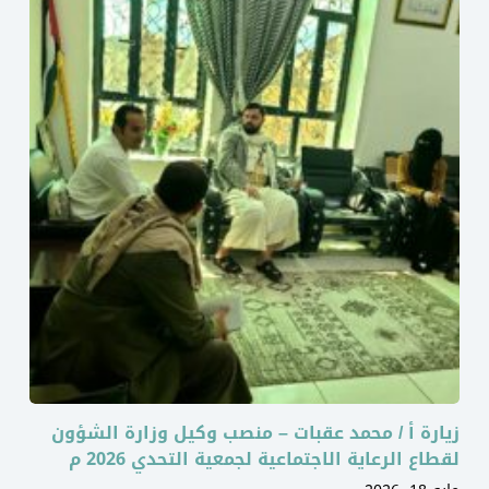
زيارة أ / محمد عقبات – منصب وكيل وزارة الشؤون
لقطاع الرعاية الاجتماعية لجمعية التحدي 2026 م