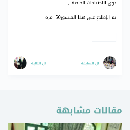
ذوي الاحتياجات الخاصة .,
تم الإطلاع على هذا المنشور50 مرة
# أحتفالات
ال
السابقة
ال
التالية
مقالات مشابهة