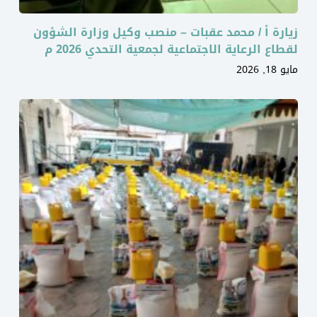
زيارة أ / محمد عقبات – منصب وكيل وزارة الشؤون
لقطاع الرعاية الاجتماعية لجمعية التحدي 2026 م
مايو 18, 2026