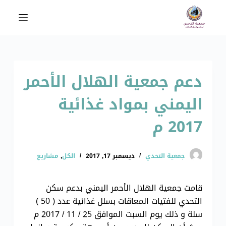
ا
ل
ت
ج
ا
دعم جمعية الهلال الأحمر
و
ز
اليمني بمواد غذائية
إ
ل
2017 م
ى
ا
ل
جمعية التحدي
ديسمبر 17, 2017
الكل
,
مشاريع
م
ح
قامت جمعية الهلال الأحمر اليمني بدعم سكن
ت
التحدي للفتيات المعاقات بسلل غذائية عدد ( 50 )
و
سلة و ذلك يوم السبت الموافق 25 / 11 / 2017 م
ى