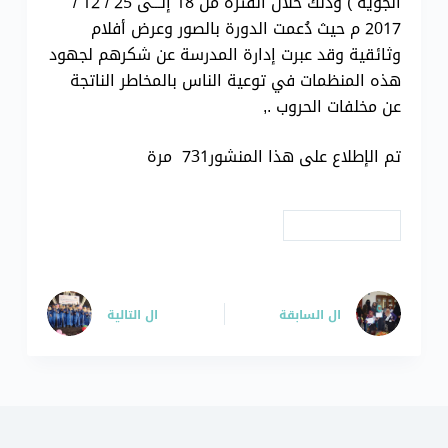
الجوية ) وذلك خلال الفترة من 18 إلـــى 25 / 12 /
2017 م حيث دُعمت الدورة بالصور وعرض أفلام
وثائقية وقد عبرت إدارة المدرسة عن شكرهم لجهود
هذه المنظمات في توعية الناس بالمخاطر الناتجة
عن مخلفات الحروب .,
تم الإطلاع على هذا المنشور731 مرة
# دورات توعوية
ال
السابقة
ال
التالية