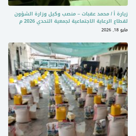
زيارة أ / محمد عقبات – منصب وكيل وزارة الشؤون
لقطاع الرعاية الاجتماعية لجمعية التحدي 2026 م
مايو 18, 2026