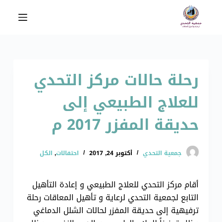
ا
ل
ت
ج
ا
رحلة حالات مركز التحدي
و
ز
للعلاج الطبيعي إلى
إ
ل
حديقة المفزر 2017 م
ى
ا
ل
جمعية التحدي
أكتوبر 24, 2017
احتفالات
,
الكل
م
ح
أقام مركز التحدي للعلاج الطبيعي و إعادة التأهيل
ت
التابع لجمعية التحدي لرعاية و تأهيل المعاقات رحلة
و
ترفيهية إلى حديقة المفزر لحالات الشلل الدماغي
ى