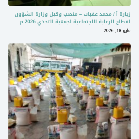
زيارة أ / محمد عقبات – منصب وكيل وزارة الشؤون
لقطاع الرعاية الاجتماعية لجمعية التحدي 2026 م
مايو 18, 2026