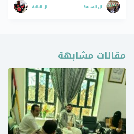
ال
السابقة
ال
التالية
مقالات مشابهة