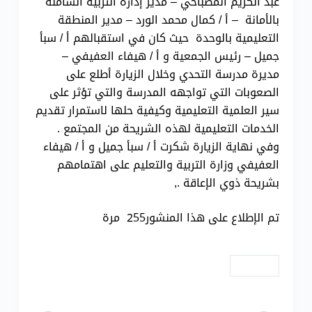
عبد الكريم المصباحي – مدير إدارة التربية الشاملة
بالأمانة – أ / كمال محمد الورد – مدير المنطقة
التعليمية بالوحدة حيث كان في استقبالهم أ / سبأ
جميل – رئيس الجمعية و أ / هيفاء العفيفي –
مديرة مدرسة التحدي وخلال الزيارة أطلع على
الصعوبات التي تواجهه المدرسة والتي تؤثر على
سير العلمية التعليمية وكيفية حلها لاستمرار تقديم
الخدمات التعليمية لهذه الشريحة من المجتمع .
وفي نهاية الزيارة شكرت أ / سبأ جميل و أ / هيفاء
العفيفي وزارة التربية والتعليم على اهتمامهم
بشريحة ذوي الإعاقة .,
تم الإطلاع على هذا المنشور255 مرة
# زيارات