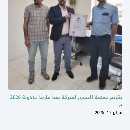
تكريم جمعية التحدي لشركة سبأ فارما للأدوية 2026
م
فبراير 17, 2026