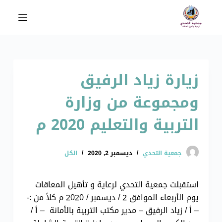
ا
ل
ت
ج
ا
زيارة زياد الرفيق
و
ز
ومجموعة من وزارة
إ
ل
التربية والتعليم 2020 م
ى
ا
ل
جمعية التحدي
ديسمبر 2, 2020
الكل
م
ح
استقبلت جمعية التحدي لرعاية و تأهيل المعاقات
ت
يوم الأربعاء الموافق 2 / ديسمبر / 2020 م كلاً من :-
و
– أ / زياد الرفيق – مدير مكتب التربية بالأمانة – أ /
ى