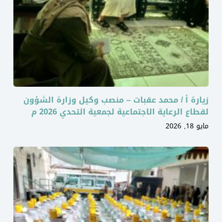
زيارة أ / محمد عقبات – منصب وكيل وزارة الشؤون
لقطاع الرعاية الاجتماعية لجمعية التحدي 2026 م
مايو 18, 2026