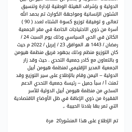
الدولية و بإشراف الهيئة الوطنية لإدارة وتنسيق
الشئون الإنسانية ومواجهة الكوارث تم بحمد الله
تعالى و توفيقة توزيع كسوة الشتاء لعدد ( 90 )
أسرة من ذوي الاحتياجات الخاصة في مقر الجمعية
الكائن في الحي السياسي وذلك يوم السبت 24 /
رمضان / 1443 هـ الموافق 23 / إبريل / 2022 م حيث
كان التوزيع منظم وذلك بجهود فريق منظمة هيومن
و بالتعاون مع كادر جمعية التحدي . حيث وقد زار
الجمعية المدير الإقليمي لمنظمة هيومن أبيل
الدولية – اليمن وقام بالإطلاع على سير التوزيع وقد
ثمنت أ / سبأ جميل – رئيسة جمعية التحدي الدعم
السخي من منظمة هيومن أبيل الدولية للأسر
الفقيرة من ذوي الإعاقة في ظل الأوضاع الاقتصادية
التي تمر بها بلادنا الحبيبة .,
تم الإطلاع على هذا المنشور20 مرة