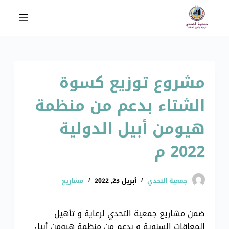
ا
ل
ت
ج
ا
مشروع توزيع كسوة
و
ز
الشتاء بدعم من منظمة
إ
ل
هيومن أبيل الدولية
ى
ا
2022 م
ل
م
جمعية التحدي
أبريل 23, 2022
مشاريع
ح
ت
و
ضمن مشاريع جمعية التحدي لرعاية و تأهيل
ى
المعاقات السنوية و بدعم من منظمة هيومن أبيل