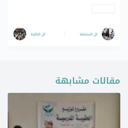
# مشاريع
ال
السابقة
ال
التالية
مقالات مشابهة