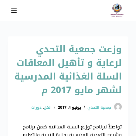
ا
ل
ت
ج
ا
وزعت جمعية التحدي
و
ز
لرعاية و تأهيل المعاقات
إ
ل
السلة الغذائية المدرسية
ى
ا
لشهر مايو 2017 م
ل
م
جمعية التحدي
يونيو 4, 2017
الكل
,
دورات
ح
ت
و
تواصلاً لبرنامج توزيع السلة الغذائية ضمن برنامج
ى
مشروع التغذية المدرسية بوزارة التربية والتعليم