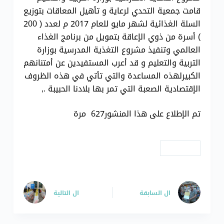
قامت جمعية التحدي لرعاية و تأهيل المعاقات بتوزيع
السلة الغذائية لشهر مايو للعام 2017 م لعدد ( 200
) أسرة من ذوي الإعاقة بتمويل من برنامج الغذاء
العالمي وتنفيذ مشروع التغذية المدرسية بوزارة
التربية والتعليم و قد أعرب المستفيدين عن أمتنانهم
الكبيرلهذه المساعدة والتي تأتي في هذه الظروف
الإقتصادية الصعبة التي تمر بها بلادنا الحبيبة .,
تم الإطلاع على هذا المنشور627 مرة
# مشاريع
ال
السابقة
ال
التالية