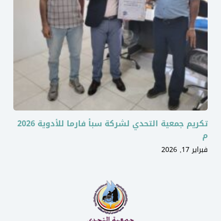
تكريم جمعية التحدي لشركة سبأ فارما للأدوية 2026
م
فبراير 17, 2026