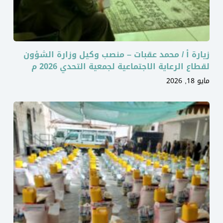
زيارة أ / محمد عقبات – منصب وكيل وزارة الشؤون
لقطاع الرعاية الاجتماعية لجمعية التحدي 2026 م
مايو 18, 2026