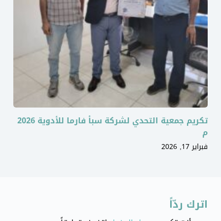
تكريم جمعية التحدي لشركة سبأ فارما للأدوية 2026
م
فبراير 17, 2026
اترك ردّاً