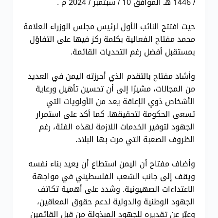
/ 1446 هـ الموافق 10 / سبتمبر / 2024 م .
حيث افتتح النائب الأول لرئيس مجلس الوزراء العلامة
محمد مفتاح
الفعالية بكلمة ركز فيها على التفاؤل
بمستقبل أفضل رغم التحديات القائمة.
وأشاد مفتاح بالتقدم الذي أحرزته اليمن في العديد
من المجالات، مشيرًا إلى أن تحسين تأهيل ورعاية
الأشخاص ذوي الإعاقة يعد من الأولويات التي
تسعى الحكومة لتحقيقها. كما أكد على استمرار
الجهود لتوفير الخدمات اللازمة لهذه الفئة، رغم
الظروف الصعبة التي مرت بها البلاد.
وأضاف مفتاح أن اليمن استطاع أن يعيد بناء نفسه
ويقف إلى جانب الشعب الفلسطيني في مواجهة
الاعتداءات الصهيونية. وشدد على أهمية تكاتف
الجهود الوطنية والدولية لدعم حقوق المعاقين،
وعبّر عن تقديره للجهود المبذولة من قبل القائمين