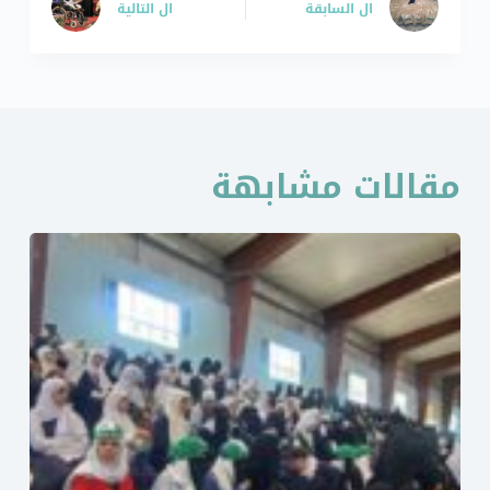
ال
السابقة
ال
التالية
مقالات مشابهة