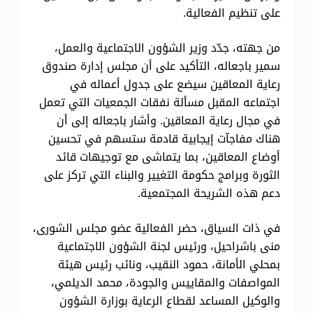
على تنظيم الفعالية.
من جهته، جدّد وزير الشؤون الاجتماعية والعمل،
سمير باجعاله، التأكيد على أن مجلس إدارة صندوق
رعاية المعاقين سيضع على جدول أعماله في
اجتماعه المقبل مسألة نفقات الجمعيات التي تعمل
في مجال رعاية المعاقين. وأشار باجعاله إلى أن
هناك مفاجآت إيجابية قادمة ستسهم في تحسين
أوضاع المعاقين، بما يتماشى مع توجيهات قائد
الثورة وبرامج حكومة التغيير والبناء التي تركز على
دعم هذه الشريحة المجتمعية.
في ذات السياق، حضر الفعالية عضو مجلس الشورى،
منى باشراحيل، ورئيس لجنة الشؤون الاجتماعية
بمحلي الأمانة، حمود النقيب، ونائب رئيس هيئة
المواصفات والمقاييس والجودة، محمد الديلمي،
والوكيل المساعد لقطاع الرعاية بوزارة الشؤون